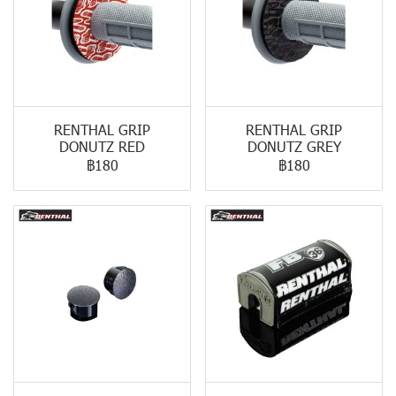
RENTHAL GRIP
RENTHAL GRIP
DONUTZ RED
DONUTZ GREY
฿180
฿180