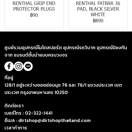
RENTHAL GRIP END
RENTHAL FATBAR 36
PROTECTOR PLUGS
PAD, BLACK SILVER
WHITE
฿90
฿890
ศูนย์รวมอุปกรณ์โมโตสปอร์ต อุปกรณ์รถวิบาก อุปกรณ์ป้องกัน
จาก แบรนด์ชั้นนำแบบครบวงจร
ที่อยู่
128/1 อยู่ระหว่างซอยอ่อนนุช 76 และ 76/1 แขวงประเวศ เขต
ประเวศ กรุงเทพมหานคร 10250
ติดต่อเรา
เบอร์โทร :
02-322-1441
อีเมล :
dirtshop@dirtshopthailand.com
เวลาทำการ
: