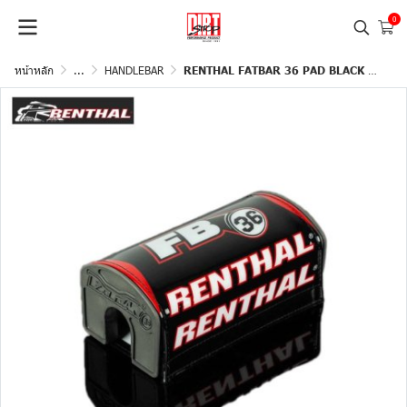
0
หน้าหลัก
...
HANDLEBAR
RENTHAL FATBAR 36 PAD BLACK WHITE RED