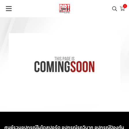
0
ศูนย์รวมอุปกรณ์โมโตสปอร์ต อุปกรณ์รถวิบาก อุปกรณ์ป้องกัน