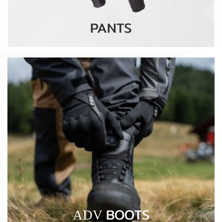
PANTS
BOOTS
ADV