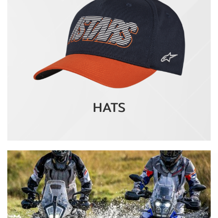
HAT
S