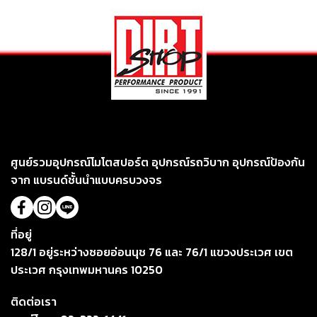
ศูนย์รวมอุปกรณ์โมโตสปอร์ต อุปกรณ์รถวิบาก อุปกรณ์ป้องกัน
จาก แบรนด์ชั้นนำแบบครบวงจร
ที่อยู่
128/1 อยู่ระหว่างซอยอ่อนนุช 76 และ 76/1 แขวงประเวศ เขต
ประเวศ กรุงเทพมหานคร 10250
ติดต่อเรา