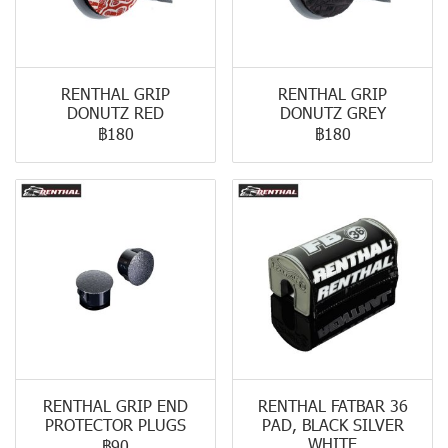
RENTHAL GRIP
RENTHAL GRIP
DONUTZ RED
DONUTZ GREY
฿180
฿180
RENTHAL GRIP END
RENTHAL FATBAR 36
PROTECTOR PLUGS
PAD, BLACK SILVER
WHITE
฿90