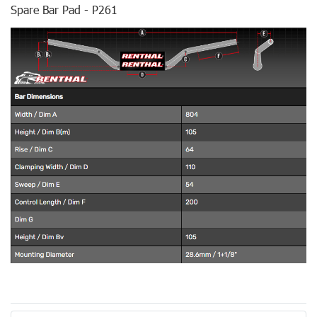
Spare Bar Pad - P261