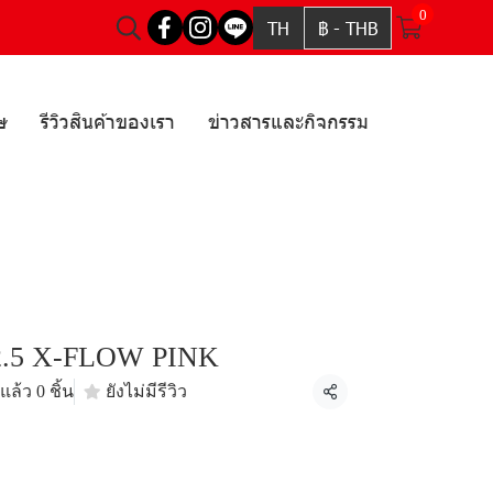
0
TH
฿
-
THB
ษ
รีวิวสินค้าของเรา
ข่าวสารและกิจกรรม
.5 X-FLOW PINK
ล้ว 0 ชิ้น
ยังไม่มีรีวิว
แชร์