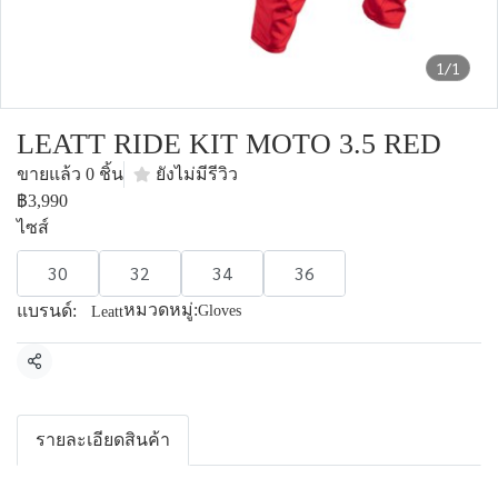
1/1
LEATT RIDE KIT MOTO 3.5 RED
ขายแล้ว 0 ชิ้น
ยังไม่มีรีวิว
฿3,990
ไซส์
30
32
34
36
หมวดหมู่:
แบรนด์:
Gloves
Leatt
แชร์
รายละเอียดสินค้า