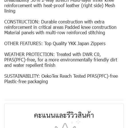
reinforcement with heat-proof leather (right side) Mesh
lining
CONSTRUCTION: Durable construction with extra
reinforcement in critical areas Padded knee construction
Material panels with multi-row reinforced stitching
OTHER FEATURES: Top Quality YKK Japan Zippers
WEATHER PROTECTION: Treated with DWR C0,
PFAS(PFC)-free, for a more environmentally friendly dirt
and water repellent finish
SUSTAINABILITY: OekoTex Reach Tested PFAS(PFC)-free
Plastic-free packaging
คะแนนและรีวิวสินค้า