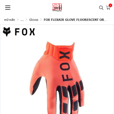
0
หน้าหลัก
...
Gloves
FOX FLEXAIR GLOVE FLUORESCENT ORANGE