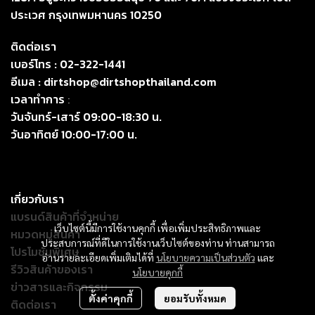
ประเวศ กรุงเทพมหานคร 10250
ติดต่อเรา
เบอร์โทร :
02-322-1441
อีเมล :
dirtshop@dirtshopthailand.com
เวลาทำการ
:
วันจันทร์-เสาร์ 09:00-18:30 น.
วันอาทิตย์ 10:00-17:00 น.
เกี่ยวกับเรา
แบรนด์สินค้าที่จำหน่าย
เว็บไซต์นี้มีการใช้งานคุกกี้ เพื่อเพิ่มประสิทธิภาพและ
หมวดหมู่สินค้า
ประสบการณ์ที่ดีในการใช้งานเว็บไซต์ของท่าน ท่านสามารถ
โปรโมชั่นพิเศษ
อ่านรายละเอียดเพิ่มเติมได้ที่
นโยบายความเป็นส่วนตัว
และ
รีวิวสินค้าของเรา
นโยบายคุกกี้
ข่าวสารและกิจกรรม
ตั้งค่าคุกกี้
ยอมรับทั้งหมด
ติดต่อเรา