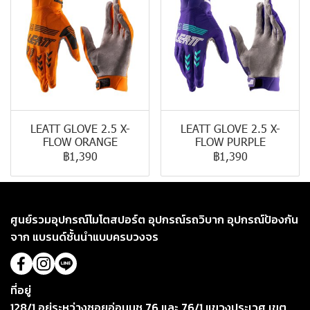
LEATT GLOVE 2.5 X-
LEATT GLOVE 2.5 X-
FLOW ORANGE
FLOW PURPLE
฿1,390
฿1,390
ศูนย์รวมอุปกรณ์โมโตสปอร์ต อุปกรณ์รถวิบาก อุปกรณ์ป้องกัน
จาก แบรนด์ชั้นนำแบบครบวงจร
ที่อยู่
128/1 อยู่ระหว่างซอยอ่อนนุช 76 และ 76/1 แขวงประเวศ เขต