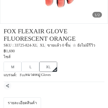
1/2
FOX FLEXAIR GLOVE
FLUORESCENT ORANGE
SKU : 33725-824-XL
XL
ขายแล้ว 0 ชิ้น
ยังไม่มีรีวิว
฿1,690
ไซส์
M
L
XL
หมวดหมู่:
แบรนด์:
Gloves
Fox
แชร์
รายละเอียดสินค้า