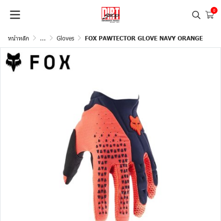
0
หน้าหลัก
...
Gloves
FOX PAWTECTOR GLOVE NAVY ORANGE