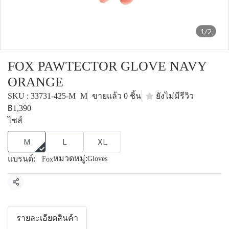
1/2
FOX PAWTECTOR GLOVE NAVY
ORANGE
SKU : 33731-425-M
M
ขายแล้ว 0 ชิ้น
ยังไม่มีรีวิว
฿1,390
ไซส์
M
L
XL
หมวดหมู่:
แบรนด์:
Gloves
Fox
แชร์
รายละเอียดสินค้า