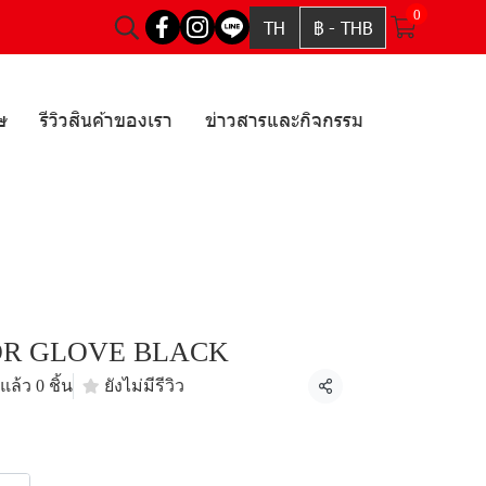
0
TH
฿
-
THB
ษ
รีวิวสินค้าของเรา
ข่าวสารและกิจกรรม
OR GLOVE BLACK
ล้ว 0 ชิ้น
ยังไม่มีรีวิว
แชร์