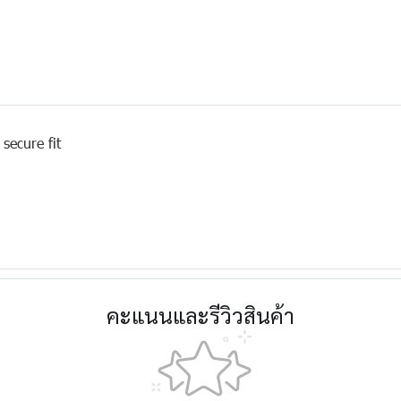
secure fit
คะแนนและรีวิวสินค้า