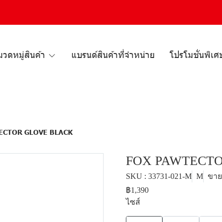
วดหมู่สินค้า
แบรนด์สินค้าที่จำหน่าย
โปรโมชั่นพิเศ
ECTOR GLOVE BLACK
FOX PAWTECT
SKU : 33731-021-M
M
ขายแ
฿1,390
ไซส์