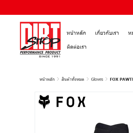
หน้าหลัก
เกี่ยวกับเรา
หม
ติดต่อเรา
หน้าหลัก
สินค้าทั้งหมด
Gloves
FOX PAWT