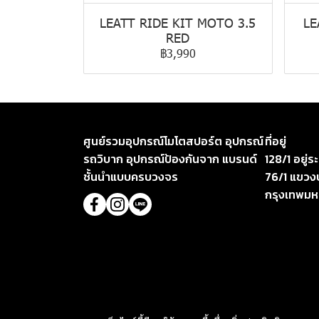
LEATT RIDE KIT MOTO 3.5
LE
RED
฿3,990
ศูนย์รวมอุปกรณ์โมโตสปอร์ต อุปกรณ์
ที่อยู่
รถวิบาก อุปกรณ์ป้องกันจาก แบรนด์
128/1 อยู่
ชั้นนำแบบครบวงจร
76/1 แขวง
กรุงเทพม