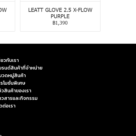
LOW
LEATT GLOVE 2.5 X-FLOW
PURPLE
฿1,390
ี่ยวกับเรา
รนด์สินค้าที่จำหน่าย
มวดหมู่สินค้า
รโมชั่นพิเศษ
วิวสินค้าของเรา
่าวสารและกิจกรรม
ิดต่อเรา