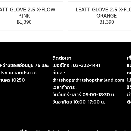
ATT GLOVE 2.5 X-FLOW
LEATT GLOVE 2.5 X-F
PINK
ORANGE
฿1,390
฿1,390
ติดต่อเรา
เก
ระหว่างซอยอ่อนนุช 76 และ
เบอร์โทร :
02-322-1441
แบ
ประเวศ เขตประเวศ
อีเมล :
ห
หานคร 10250
dirtshop@dirtshopthailand.com
โป
เวลาทำการ
รี
:
วันจันทร์-เสาร์ 09:00-18:30 น.
ข
วันอาทิตย์ 10:00-17:00 น.
ต