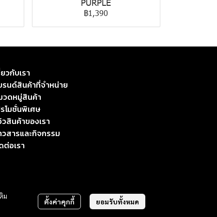
PURPLE
฿1,390
ี่ยวกับเรา
รนด์สินค้าที่จำหน่าย
มวดหมู่สินค้า
รโมชั่นพิเศษ
วิวสินค้าของเรา
่าวสารและกิจกรรม
ิดต่อเรา
ติม
ตั้งค่าคุกกี้
ยอมรับทั้งหมด