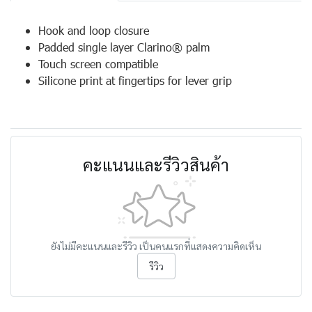
Hook and loop closure
Padded single layer Clarino® palm
Touch screen compatible
Silicone print at fingertips for lever grip
คะแนนและรีวิวสินค้า
ยังไม่มีคะแนนและรีวิว เป็นคนแรกที่แสดงความคิดเห็น
รีวิว