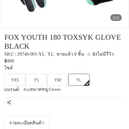
1/1
FOX YOUTH 180 TOXSYK GLOVE
BLACK
SKU : 29746-001-YL
YL
ขายแล้ว 0 ชิ้น
ยังไม่มีรีวิว
฿890
ไซส์
YXS
YS
YM
YL
หมวดหมู่:
แบรนด์:
Gloves
Fox
แชร์
รายละเอียดสินค้า