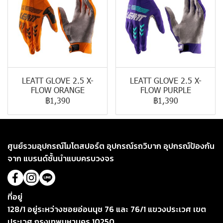
LEATT GLOVE 2.5 X-
LEATT GLOVE 2.5 X-
FLOW ORANGE
FLOW PURPLE
฿1,390
฿1,390
ศูนย์รวมอุปกรณ์โมโตสปอร์ต อุปกรณ์รถวิบาก อุปกรณ์ป้องกัน
จาก แบรนด์ชั้นนำแบบครบวงจร
ที่อยู่
128/1 อยู่ระหว่างซอยอ่อนนุช 76 และ 76/1 แขวงประเวศ เขต
ประเวศ กรุงเทพมหานคร 10250