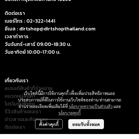
ติดต่อเรา
เบอร์โทร :
02-322-1441
อีเมล :
dirtshop@dirtshopthailand.com
เวลาทำการ
:
วันจันทร์-เสาร์ 09:00-18:30 น.
วันอาทิตย์ 10:00-17:00 น.
เกี่ยวกับเรา
แบรนด์สินค้าที่จำหน่าย
เว็บไซต์นี้มีการใช้งานคุกกี้ เพื่อเพิ่มประสิทธิภาพและ
หมวดหมู่สินค้า
ประสบการณ์ที่ดีในการใช้งานเว็บไซต์ของท่าน ท่านสามารถ
โปรโมชั่นพิเศษ
อ่านรายละเอียดเพิ่มเติมได้ที่
นโยบายความเป็นส่วนตัว
และ
รีวิวสินค้าของเรา
นโยบายคุกกี้
ข่าวสารและกิจกรรม
ตั้งค่าคุกกี้
ยอมรับทั้งหมด
ติดต่อเรา