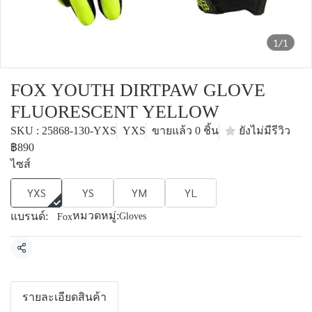
1/1
FOX YOUTH DIRTPAW GLOVE
FLUORESCENT YELLOW
SKU : 25868-130-YXS
YXS
ขายแล้ว 0 ชิ้น
ยังไม่มีรีวิว
฿890
ไซส์
YXS
YS
YM
YL
หมวดหมู่:
แบรนด์:
Gloves
Fox
แชร์
รายละเอียดสินค้า