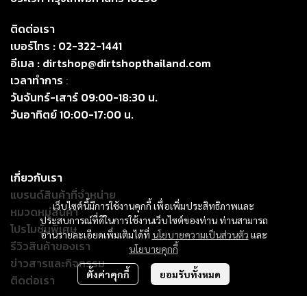
ติดต่อเรา
เบอร์โทร :
02-322-1441
อีเมล :
dirtshop@dirtshopthailand.com
เวลาทำการ
:
วันจันทร์-เสาร์ 09:00-18:30 น.
วันอาทิตย์ 10:00-17:00 น.
เกี่ยวกับเรา
แบรนด์สินค้าที่จำหน่าย
เว็บไซต์นี้มีการใช้งานคุกกี้ เพื่อเพิ่มประสิทธิภาพและ
หมวดหมู่สินค้า
ประสบการณ์ที่ดีในการใช้งานเว็บไซต์ของท่าน ท่านสามารถ
โปรโมชั่นพิเศษ
อ่านรายละเอียดเพิ่มเติมได้ที่
นโยบายความเป็นส่วนตัว
และ
รีวิวสินค้าของเรา
นโยบายคุกกี้
ข่าวสารและกิจกรรม
ตั้งค่าคุกกี้
ยอมรับทั้งหมด
ติดต่อเรา