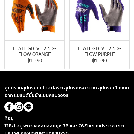
LEATT GLOVE 2.5 X-
LEATT GLOVE 2.5 X-
FLOW ORANGE
FLOW PURPLE
฿1,390
฿1,390
ศูนย์รวมอุปกรณ์โมโตสปอร์ต อุปกรณ์รถวิบาก อุปกรณ์ป้องกัน
จาก แบรนด์ชั้นนำแบบครบวงจร
ที่อยู่
128/1 อยู่ระหว่างซอยอ่อนนุช 76 และ 76/1 แขวงประเวศ เขต
ประเวศ กรุงเทพมหานคร 10250