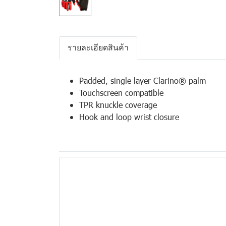
รายละเอียดสินค้า
Padded, single layer Clarino® palm
Touchscreen compatible
TPR knuckle coverage
Hook and loop wrist closure