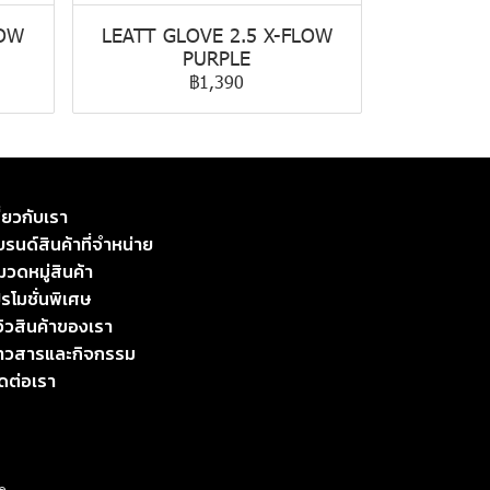
LOW
LEATT GLOVE 2.5 X-FLOW
PURPLE
฿1,390
ี่ยวกับเรา
รนด์สินค้าที่จำหน่าย
มวดหมู่สินค้า
รโมชั่นพิเศษ
วิวสินค้าของเรา
่าวสารและกิจกรรม
ิดต่อเรา