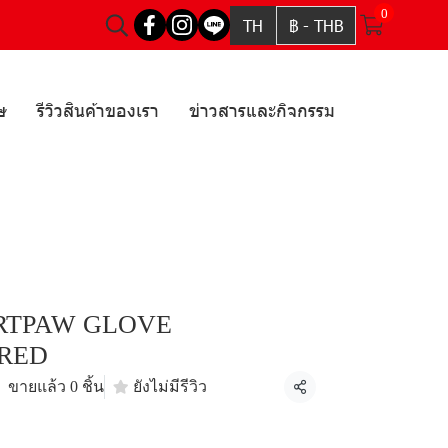
0
TH
฿
-
THB
ษ
รีวิวสินค้าของเรา
ข่าวสารและกิจกรรม
RTPAW GLOVE
RED
ขายแล้ว 0 ชิ้น
ยังไม่มีรีวิว
แชร์