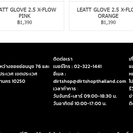
ATT GLOVE 2.5 X-FLOW
LEATT GLOVE 2.5 X-F
PINK
ORANGE
฿1,390
฿1,390
ติดต่อเรา
เก
ระหว่างซอยอ่อนนุช 76 และ
เบอร์โทร :
02-322-1441
แบ
ประเวศ เขตประเวศ
อีเมล :
ห
หานคร 10250
dirtshop@dirtshopthailand.com
โป
เวลาทำการ
รี
:
วันจันทร์-เสาร์ 09:00-18:30 น.
ข
วันอาทิตย์ 10:00-17:00 น.
ต