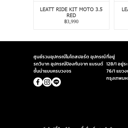
LEATT RIDE KIT MOTO 3.5
LE
RED
฿3,990
ศูนย์รวมอุปกรณ์โมโตสปอร์ต อุปกรณ์
ที่อยู่
รถวิบาก อุปกรณ์ป้องกันจาก แบรนด์
128/1 อยู่
ชั้นนำแบบครบวงจร
76/1 แขวง
กรุงเทพม