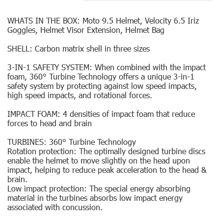
WHATS IN THE BOX: Moto 9.5 Helmet, Velocity 6.5 Iriz
Goggles, Helmet Visor Extension, Helmet Bag
SHELL: Carbon matrix shell in three sizes
3-IN-1 SAFETY SYSTEM: When combined with the impact
foam, 360° Turbine Technology offers a unique 3-in-1
safety system by protecting against low speed impacts,
high speed impacts, and rotational forces.
IMPACT FOAM: 4 densities of impact foam that reduce
forces to head and brain
TURBINES: 360° Turbine Technology
Rotation protection: The optimally designed turbine discs
enable the helmet to move slightly on the head upon
impact, helping to reduce peak acceleration to the head &
brain.
Low impact protection: The special energy absorbing
material in the turbines absorbs low impact energy
associated with concussion.