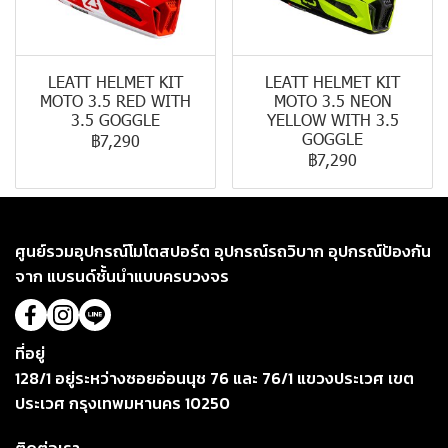
LEATT HELMET KIT
LEATT HELMET KIT
MOTO 3.5 RED WITH
MOTO 3.5 NEON
3.5 GOGGLE
YELLOW WITH 3.5
GOGGLE
฿7,290
฿7,290
ศูนย์รวมอุปกรณ์โมโตสปอร์ต อุปกรณ์รถวิบาก อุปกรณ์ป้องกัน
จาก แบรนด์ชั้นนำแบบครบวงจร
ที่อยู่
128/1 อยู่ระหว่างซอยอ่อนนุช 76 และ 76/1 แขวงประเวศ เขต
ประเวศ กรุงเทพมหานคร 10250