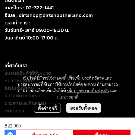
ติดต่อเรา
เบอร์โทร :
02-322-1441
อีเมล :
dirtshop@dirtshopthailand.com
เวลาทำการ
:
วันจันทร์-เสาร์ 09:00-18:30 น.
วันอาทิตย์ 10:00-17:00 น.
เกี่ยวกับเรา
แบรนด์สินค้าที่จำหน่าย
เว็บไซต์นี้มีการใช้งานคุกกี้ เพื่อเพิ่มประสิทธิภาพและ
หมวดหมู่สินค้า
ประสบการณ์ที่ดีในการใช้งานเว็บไซต์ของท่าน ท่านสามารถ
โปรโมชั่นพิเศษ
อ่านรายละเอียดเพิ่มเติมได้ที่
นโยบายความเป็นส่วนตัว
และ
รีวิวสินค้าของเรา
นโยบายคุกกี้
ข่าวสารและกิจกรรม
ตั้งค่าคุกกี้
ยอมรับทั้งหมด
ติดต่อเรา
฿22,900
© Copyright 2024. All Right Reserved.