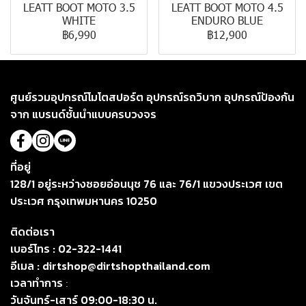
LEATT BOOT MOTO 3.5
LEATT BOOT MOTO 4.5
WHITE
ENDURO BLUE
฿6,990
฿12,900
ศูนย์รวมอุปกรณ์โมโตสปอร์ต อุปกรณ์รถวิบาก อุปกรณ์ป้องกัน
จาก แบรนด์ชั้นนำแบบครบวงจร
ที่อยู่
128/1 อยู่ระหว่างซอยอ่อนนุช 76 และ 76/1 แขวงประเวศ เขต
ประเวศ กรุงเทพมหานคร 10250
ติดต่อเรา
เบอร์โทร :
02-322-1441
อีเมล :
dirtshop@dirtshopthailand.com
เวลาทำการ
:
วันจันทร์-เสาร์ 09:00-18:30 น.