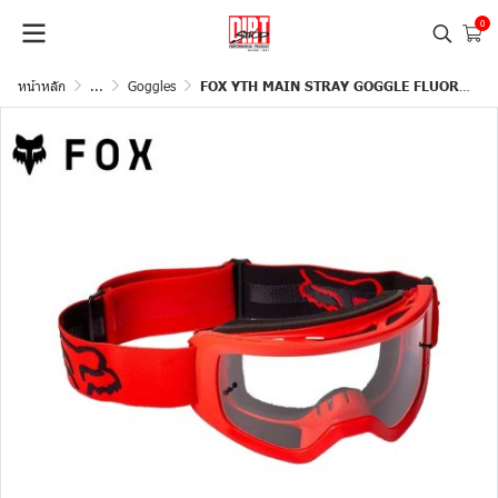
0
หน้าหลัก
...
Goggles
FOX YTH MAIN STRAY GOGGLE FLUORESCENT RED