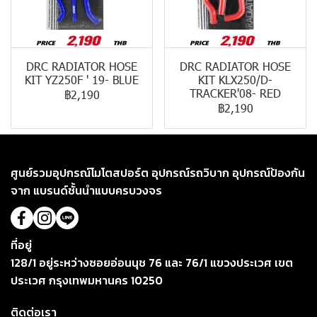
DRC RADIATOR HOSE
DRC RADIATOR HOSE
KIT YZ250F ' 19- BLUE
KIT KLX250/D-
TRACKER'08- RED
฿2,190
฿2,190
ศูนย์รวมอุปกรณ์โมโตสปอร์ต อุปกรณ์รถวิบาก อุปกรณ์ป้องกัน
จาก แบรนด์ชั้นนำแบบครบวงจร
ที่อยู่
128/1 อยู่ระหว่างซอยอ่อนนุช 76 และ 76/1 แขวงประเวศ เขต
ประเวศ กรุงเทพมหานคร 10250
ติดต่อเรา