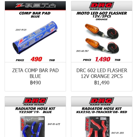
ZETA COMP BAR PAD
DRC 602 LED FLASHER
BLUE
12V ORANGE 2PCS
฿490
฿1,490