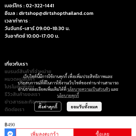
เบอร์โทร :
02-322-1441
อีเมล :
dirtshop@dirtshopthailand.com
เวลาทำการ
:
วันจันทร์-เสาร์ 09:00-18:30 น.
วันอาทิตย์ 10:00-17:00 น.
เกี่ยวกับเรา
แบรนด์สินค้าที่จำหน่าย
เว็บไซต์นี้มีการใช้งานคุกกี้ เพื่อเพิ่มประสิทธิภาพและ
หมวดหมู่สินค้า
ประสบการณ์ที่ดีในการใช้งานเว็บไซต์ของท่าน ท่านสามารถ
โปรโมชั่นพิเศษ
อ่านรายละเอียดเพิ่มเติมได้ที่
นโยบายความเป็นส่วนตัว
และ
รีวิวสินค้าของเรา
นโยบายคุกกี้
ข่าวสารและกิจกรรม
ตั้งค่าคุกกี้
ยอมรับทั้งหมด
ติดต่อเรา
฿490
© Copyright 2024. All Right Reserved.
เพิ่มลงตะกร้า
ซื้อเลย