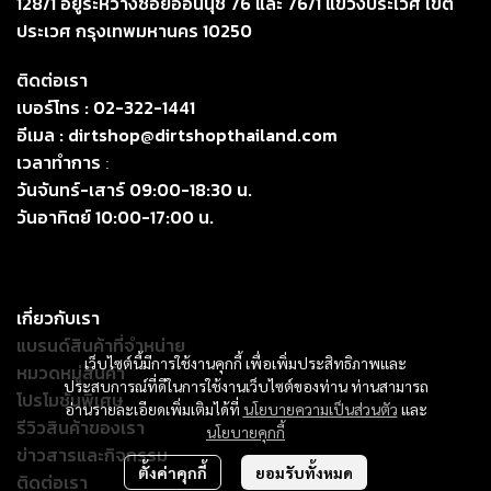
128/1 อยู่ระหว่างซอยอ่อนนุช 76 และ 76/1 แขวงประเวศ เขต
ประเวศ กรุงเทพมหานคร 10250
ติดต่อเรา
เบอร์โทร :
02-322-1441
อีเมล :
dirtshop@dirtshopthailand.com
เวลาทำการ
:
วันจันทร์-เสาร์ 09:00-18:30 น.
วันอาทิตย์ 10:00-17:00 น.
เกี่ยวกับเรา
แบรนด์สินค้าที่จำหน่าย
เว็บไซต์นี้มีการใช้งานคุกกี้ เพื่อเพิ่มประสิทธิภาพและ
หมวดหมู่สินค้า
ประสบการณ์ที่ดีในการใช้งานเว็บไซต์ของท่าน ท่านสามารถ
โปรโมชั่นพิเศษ
อ่านรายละเอียดเพิ่มเติมได้ที่
นโยบายความเป็นส่วนตัว
และ
รีวิวสินค้าของเรา
นโยบายคุกกี้
ข่าวสารและกิจกรรม
ตั้งค่าคุกกี้
ยอมรับทั้งหมด
ติดต่อเรา