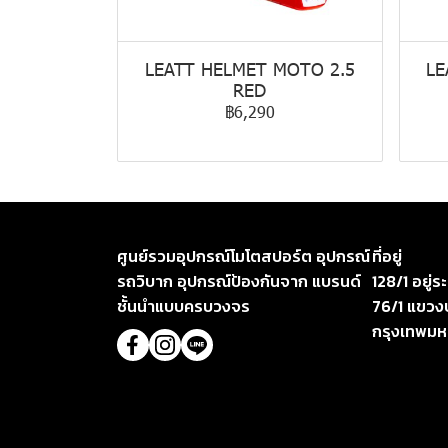
LEATT HELMET MOTO 2.5
LE
RED
฿6,290
ศูนย์รวมอุปกรณ์โมโตสปอร์ต อุปกรณ์
ที่อยู่
รถวิบาก อุปกรณ์ป้องกันจาก แบรนด์
128/1 อยู่
ชั้นนำแบบครบวงจร
76/1 แขวง
กรุงเทพม