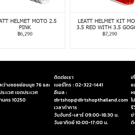
ATT HELMET MOTO 2.5
LEATT HELMET KIT M
PINK
3.5 RED WITH 3.5 GOG
฿6,290
฿7,290
ติดต่อเรา
เก
ระหว่างซอยอ่อนนุช 76 และ
เบอร์โทร :
02-322-1441
แบ
ประเวศ เขตประเวศ
อีเมล :
ห
หานคร 10250
dirtshop@dirtshopthailand.com
โป
เวลาทำการ
รี
:
วันจันทร์-เสาร์ 09:00-18:30 น.
ข
วันอาทิตย์ 10:00-17:00 น.
ต