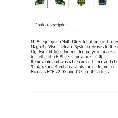
Product description
MIPS equipped (Multi-Directional Impact Prote
Magnetic Visor Release System releases in the e
Lightweight injection molded polycarbonate and
6 shell and 6 EPS sizes for a precise fit.
Removable and washable comfort liner and ch
9 intake and 4 exhaust vents for optimum airfl
Exceeds ECE 22.05 and DOT certifications.