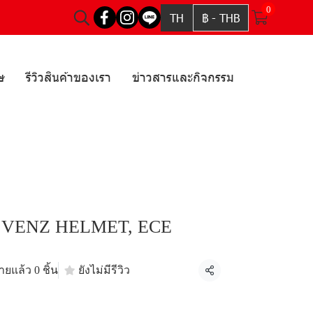
0
TH
฿
-
THB
ษ
รีวิวสินค้าของเรา
ข่าวสารและกิจกรรม
 VENZ HELMET, ECE
ายแล้ว 0 ชิ้น
ยังไม่มีรีวิว
แชร์