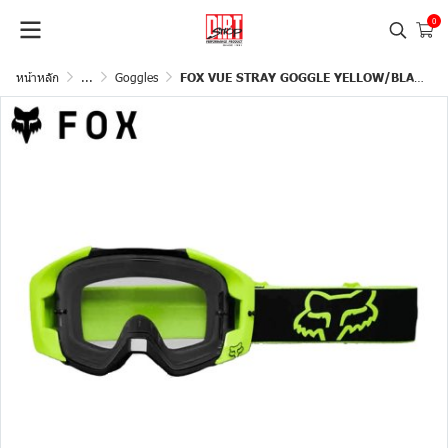
0
หน้าหลัก
...
Goggles
FOX VUE STRAY GOGGLE YELLOW/BLACK