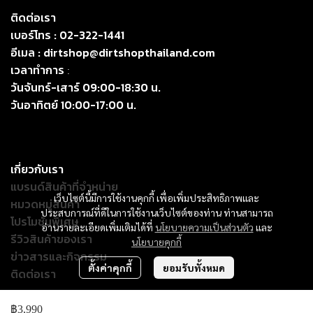
ติดต่อเรา
เบอร์โทร :
02-322-1441
อีเมล :
dirtshop@dirtshopthailand.com
เวลาทำการ
:
วันจันทร์-เสาร์ 09:00-18:30 น.
วันอาทิตย์ 10:00-17:00 น.
เกี่ยวกับเรา
แบรนด์สินค้าที่จำหน่าย
เว็บไซต์นี้มีการใช้งานคุกกี้ เพื่อเพิ่มประสิทธิภาพและ
หมวดหมู่สินค้า
ประสบการณ์ที่ดีในการใช้งานเว็บไซต์ของท่าน ท่านสามารถ
โปรโมชั่นพิเศษ
อ่านรายละเอียดเพิ่มเติมได้ที่
นโยบายความเป็นส่วนตัว
และ
รีวิวสินค้าของเรา
นโยบายคุกกี้
ข่าวสารและกิจกรรม
ตั้งค่าคุกกี้
ยอมรับทั้งหมด
ติดต่อเรา
฿3,990