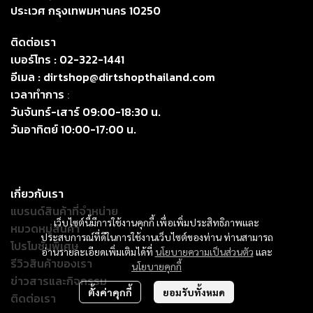
ประเวศ กรุงเทพมหานคร 10250
ติดต่อเรา
เบอร์โทร :
02-322-1441
อีเมล :
dirtshop@dirtshopthailand.com
เวลาทำการ
:
วันจันทร์-เสาร์ 09:00-18:30 น.
วันอาทิตย์ 10:00-17:00 น.
เกี่ยวกับเรา
แบรนด์สินค้าที่จำหน่าย
เว็บไซต์นี้มีการใช้งานคุกกี้ เพื่อเพิ่มประสิทธิภาพและ
หมวดหมู่สินค้า
ประสบการณ์ที่ดีในการใช้งานเว็บไซต์ของท่าน ท่านสามารถ
โปรโมชั่นพิเศษ
อ่านรายละเอียดเพิ่มเติมได้ที่
นโยบายความเป็นส่วนตัว
และ
รีวิวสินค้าของเรา
นโยบายคุกกี้
ข่าวสารและกิจกรรม
ตั้งค่าคุกกี้
ยอมรับทั้งหมด
ติดต่อเรา