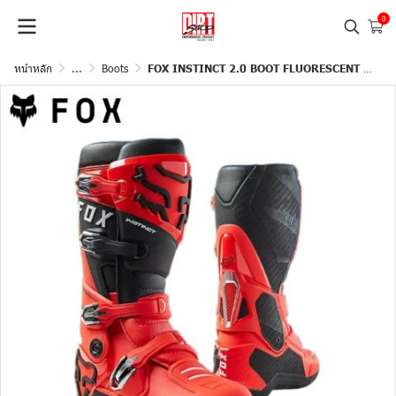
0
หน้าหลัก
...
Boots
FOX INSTINCT 2.0 BOOT FLUORESCENT RED