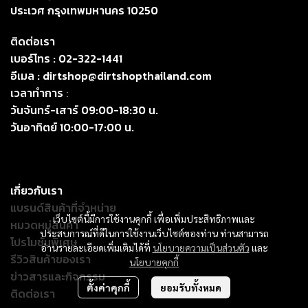
ประเวศ กรุงเทพมหานคร 10250
ติดต่อเรา
เบอร์โทร :
02-322-1441
อีเมล :
dirtshop@dirtshopthailand.com
เวลาทำการ
:
วันจันทร์-เสาร์ 09:00-18:30 น.
วันอาทิตย์ 10:00-17:00 น.
เกี่ยวกับเรา
แบรนด์สินค้าที่จำหน่าย
เว็บไซต์นี้มีการใช้งานคุกกี้ เพื่อเพิ่มประสิทธิภาพและ
หมวดหมู่สินค้า
ประสบการณ์ที่ดีในการใช้งานเว็บไซต์ของท่าน ท่านสามารถ
โปรโมชั่นพิเศษ
อ่านรายละเอียดเพิ่มเติมได้ที่
นโยบายความเป็นส่วนตัว
และ
รีวิวสินค้าของเรา
นโยบายคุกกี้
ข่าวสารและกิจกรรม
ตั้งค่าคุกกี้
ยอมรับทั้งหมด
ติดต่อเรา