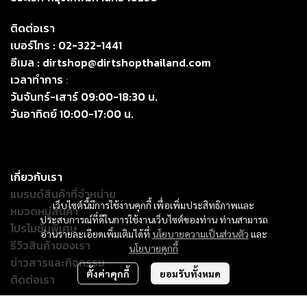
ติดต่อเรา
เบอร์โทร :
02-322-1441
อีเมล :
dirtshop@dirtshopthailand.com
เวลาทำการ
:
วันจันทร์-เสาร์ 09:00-18:30 น.
วันอาทิตย์ 10:00-17:00 น.
เกี่ยวกับเรา
แบรนด์สินค้าที่จำหน่าย
เว็บไซต์นี้มีการใช้งานคุกกี้ เพื่อเพิ่มประสิทธิภาพและ
หมวดหมู่สินค้า
ประสบการณ์ที่ดีในการใช้งานเว็บไซต์ของท่าน ท่านสามารถ
โปรโมชั่นพิเศษ
อ่านรายละเอียดเพิ่มเติมได้ที่
นโยบายความเป็นส่วนตัว
และ
รีวิวสินค้าของเรา
นโยบายคุกกี้
ข่าวสารและกิจกรรม
ตั้งค่าคุกกี้
ยอมรับทั้งหมด
ติดต่อเรา