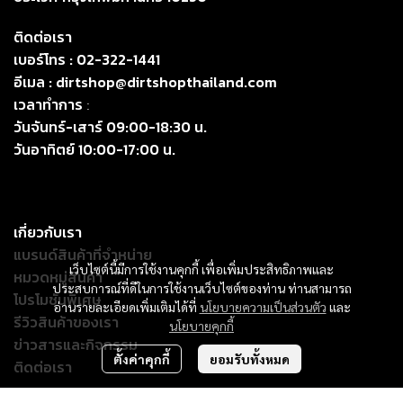
ติดต่อเรา
เบอร์โทร :
02-322-1441
อีเมล :
dirtshop@dirtshopthailand.com
เวลาทำการ
:
วันจันทร์-เสาร์ 09:00-18:30 น.
วันอาทิตย์ 10:00-17:00 น.
เกี่ยวกับเรา
แบรนด์สินค้าที่จำหน่าย
เว็บไซต์นี้มีการใช้งานคุกกี้ เพื่อเพิ่มประสิทธิภาพและ
หมวดหมู่สินค้า
ประสบการณ์ที่ดีในการใช้งานเว็บไซต์ของท่าน ท่านสามารถ
โปรโมชั่นพิเศษ
อ่านรายละเอียดเพิ่มเติมได้ที่
นโยบายความเป็นส่วนตัว
และ
รีวิวสินค้าของเรา
นโยบายคุกกี้
ข่าวสารและกิจกรรม
ตั้งค่าคุกกี้
ยอมรับทั้งหมด
ติดต่อเรา