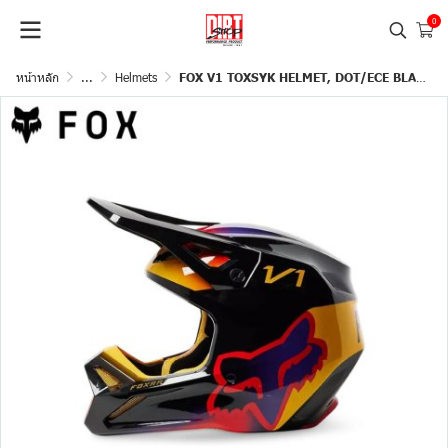
0
หน้าหลัก
...
Helmets
FOX V1 TOXSYK HELMET, DOT/ECE BLACK