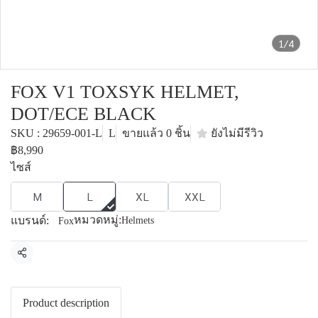
1/4
FOX V1 TOXSYK HELMET,
DOT/ECE BLACK
SKU : 29659-001-L
L
ขายแล้ว 0 ชิ้น
ยังไม่มีรีวิว
฿8,990
ไซส์
M
L
XL
XXL
หมวดหมู่:
แบรนด์:
Helmets
Fox
แชร์
Product description